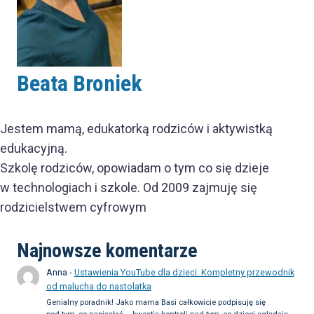
Beata Broniek
Jestem mamą, edukatorką rodziców i aktywistką
edukacyjną.
Szkolę rodziców, opowiadam o tym co się dzieje
w technologiach i szkole. Od 2009 zajmuję się
rodzicielstwem cyfrowym
Najnowsze komentarze
Anna
-
Ustawienia YouTube dla dzieci. Kompletny przewodnik
od malucha do nastolatka
Genialny poradnik! Jako mama Basi całkowicie podpisuję się