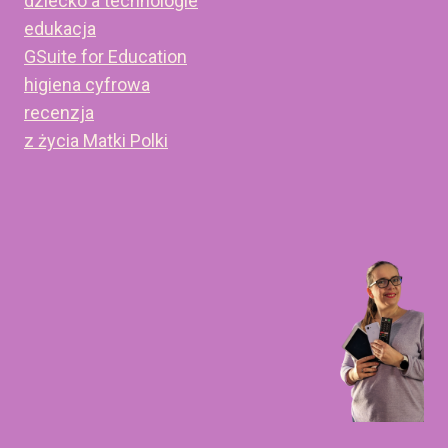
dziecko a technologie
edukacja
GSuite for Education
higiena cyfrowa
recenzja
z życia Matki Polki