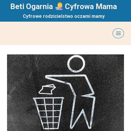
Przejdź
Beti Ogarnia
Cyfrowa Mama
do
Cyfrowe rodzicielstwo oczami mamy
treści