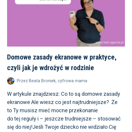
Domowe zasady ekranowe w praktyce,
czyli jak je wdrożyć w rodzinie
Przez
Beata Broniek, cyfrowa mama
W artykule znajdziesz: Co to są domowe zasady
ekranowe Ale wiesz co jest najtrudniejsze? Że
to Ty musisz mieć mocne przekonanie
do tej reguły i – jeszcze trudniejsze – stosować
się do niej!Jeśli Twoje dziecko nie widziało Cię