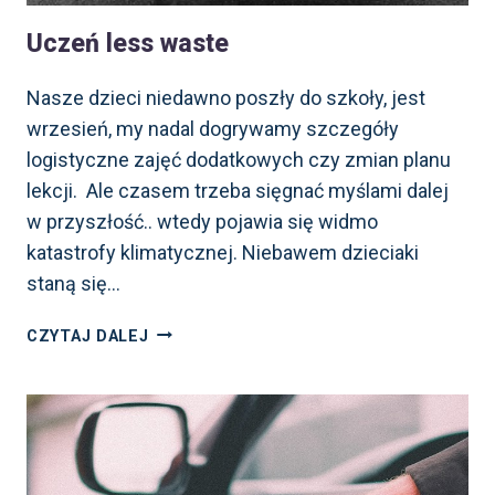
Uczeń less waste
Nasze dzieci niedawno poszły do szkoły, jest
wrzesień, my nadal dogrywamy szczegóły
logistyczne zajęć dodatkowych czy zmian planu
lekcji. Ale czasem trzeba sięgnać myślami dalej
w przyszłość.. wtedy pojawia się widmo
katastrofy klimatycznej. Niebawem dzieciaki
staną się…
UCZEŃ
CZYTAJ DALEJ
LESS
WASTE