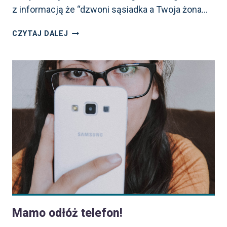
z informacją że “dzwoni sąsiadka a Twoja żona…
CZY JESTEŚ
CZYTAJ DALEJ
BEZPIECZNA
W INTERNECIE?
Mamo odłóż telefon!