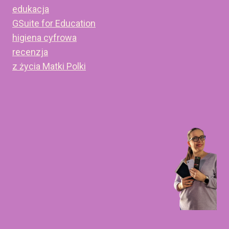
edukacja
GSuite for Education
higiena cyfrowa
recenzja
z życia Matki Polki