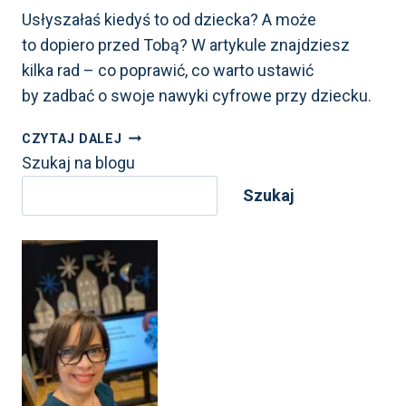
Usłyszałaś kiedyś to od dziecka? A może
to dopiero przed Tobą? W artykule znajdziesz
kilka rad – co poprawić, co warto ustawić
by zadbać o swoje nawyki cyfrowe przy dziecku.
MAMO
CZYTAJ DALEJ
ODŁÓŻ
Szukaj na blogu
TELEFON!
Szukaj