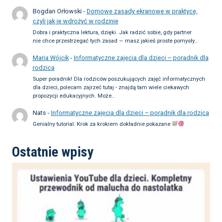
Bogdan Orłowski
-
Domowe zasady ekranowe w praktyce,
czyli jak je wdrożyć w rodzinie
Dobra i praktyczna lektura, dzięki. Jak radzić sobie, gdy partner
nie chce przestrzegać tych zasad — masz jakieś proste pomysły…
Maria Wójcik
-
Informatyczne zajęcia dla dzieci – poradnik dla
rodzica
Super poradnik! Dla rodziców poszukujących zajęć informatycznych
dla dzieci, polecam zajrzeć tutaj - znajdą tam wiele ciekawych
propozycji edukacyjnych. Może…
Nats
-
Informatyczne zajęcia dla dzieci – poradnik dla rodzica
Genialny tutorial. Krok za krokiem dokładnie pokazane
Ostatnie wpisy