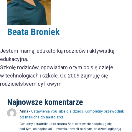
Beata Broniek
Jestem mamą, edukatorką rodziców i aktywistką
edukacyjną.
Szkolę rodziców, opowiadam o tym co się dzieje
w technologiach i szkole. Od 2009 zajmuję się
rodzicielstwem cyfrowym
Najnowsze komentarze
Anna
-
Ustawienia YouTube dla dzieci. Kompletny przewodnik
od malucha do nastolatka
Genialny poradnik! Jako mama Basi całkowicie podpisuję się
pod tym, co napisałaś – kwestia kontroli nad tym, co dzieci oglądają…