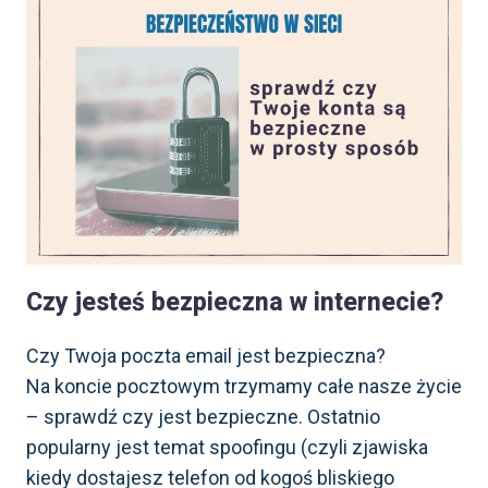
CYFROWYM.
ILE
Z NICH
ZNASZ?
Czy jesteś bezpieczna w internecie?
Czy Twoja poczta email jest bezpieczna?
Na koncie pocztowym trzymamy całe nasze życie
– sprawdź czy jest bezpieczne. Ostatnio
popularny jest temat spoofingu (czyli zjawiska
kiedy dostajesz telefon od kogoś bliskiego