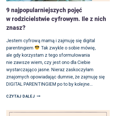
9 najpopularniejszych pojęć
w rodzicielstwie cyfrowym. Ile z nich
znasz?
Jestem cyfrową mamą i zajmuję się digital
parentingiem
Tak zwykle o sobie mówię,
ale gdy korzystam z tego sformułowania
nie zawsze wiem, czy jest ono dla Ciebie
wystarczająco jasne. Nieraz zaskoczyłam
znajomych opowiadając dumnie, że zajmuję się
DIGITAL PARENTINGIEM po to by kolejne…
9
CZYTAJ DALEJ
NAJPOPULARNIEJSZYCH
POJĘĆ
W RODZICIELSTWIE