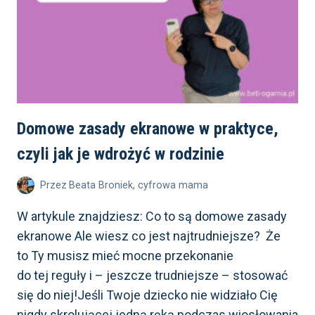
Domowe zasady ekranowe w praktyce,
czyli jak je wdrożyć w rodzinie
Przez
Beata Broniek, cyfrowa mama
W artykule znajdziesz: Co to są domowe zasady
ekranowe Ale wiesz co jest najtrudniejsze? Że
to Ty musisz mieć mocne przekonanie
do tej reguły i – jeszcze trudniejsze – stosować
się do niej!Jeśli Twoje dziecko nie widziało Cię
nigdy skrolującej jedną ręką podczas wiosłowania