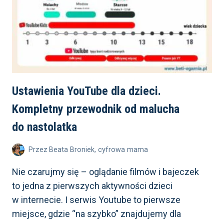
Ustawienia YouTube dla dzieci.
Kompletny przewodnik od malucha
do nastolatka
Przez
Beata Broniek, cyfrowa mama
Nie czarujmy się – oglądanie filmów i bajeczek
to jedna z pierwszych aktywności dzieci
w internecie. I serwis Youtube to pierwsze
miejsce, gdzie “na szybko” znajdujemy dla