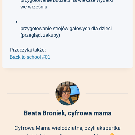
przygotowanie budżetu na większe wydatki 
we wrześniu
przygotowanie strojów galowych dla dzieci 
(przegląd, zakupy)
Przeczytaj także:
Back to school #01
Beata Broniek, cyfrowa mama
Cyfrowa Mama wielodzietna, ​​czyli ekspertka