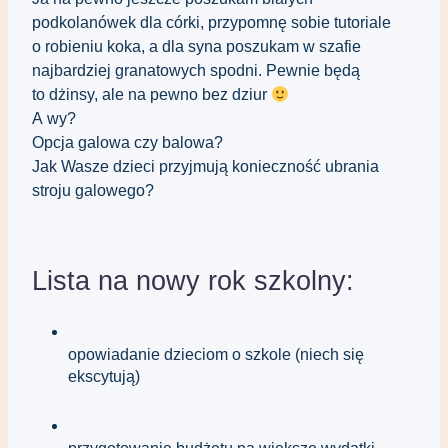
podkolanówek dla córki, przypomnę sobie tutoriale 
o robieniu koka, a dla syna poszukam w szafie 
najbardziej granatowych spodni. Pewnie będą 
to dżinsy, ale na pewno bez dziur 
A wy?
Opcja galowa czy balowa?
Jak Wasze dzieci przyjmują konieczność ubrania 
stroju galowego?
Lista na nowy rok szkolny:
opowiadanie dzieciom o szkole (niech się 
ekscytują)