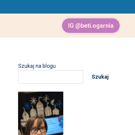
IG @beti.ogarnia
Szukaj na blogu
Szukaj