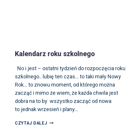
Kalendarz roku szkolnego
No i jest – ostatni tydzień do rozpoczęcia roku
szkolnego.. lubię ten czas… to taki mały Nowy
Rok… to znowu moment, od którego można
zacząć i mimo że wiem, że każda chwila jest
dobra na to by wszystko zacząć od nowa
to jednak wrzesień i plany…
KALENDARZ
CZYTAJ DALEJ
ROKU