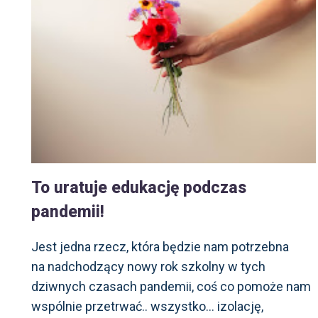
To uratuje edukację podczas
pandemii!
Jest jedna rzecz, która będzie nam potrzebna
na nadchodzący nowy rok szkolny w tych
dziwnych czasach pandemii, coś co pomoże nam
wspólnie przetrwać.. wszystko… izolację,