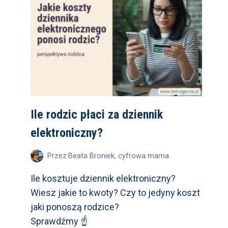
PRZEWODNIK
OD MALUCHA
DO NASTOLATKA
Ile rodzic płaci za dziennik
elektroniczny?
Przez
Beata Broniek, cyfrowa mama
Ile kosztuje dziennik elektroniczny?
Wiesz jakie to kwoty? Czy to jedyny koszt
jaki ponoszą rodzice?
Sprawdźmy ☝️