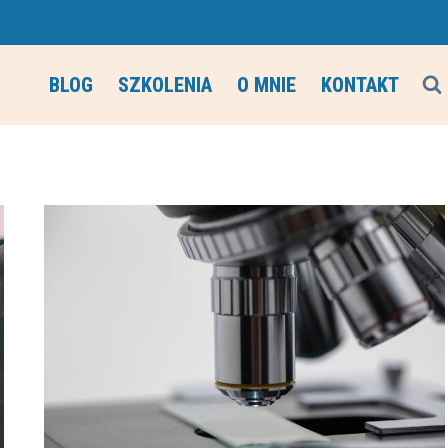
BLOG
SZKOLENIA
O MNIE
KONTAKT