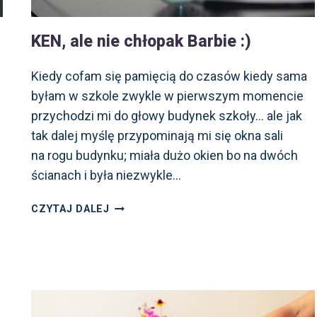
KEN, ale nie chłopak Barbie :)
Kiedy cofam się pamięcią do czasów kiedy sama
byłam w szkole zwykle w pierwszym momencie
przychodzi mi do głowy budynek szkoły… ale jak
tak dalej myślę przypominają mi się okna sali
na rogu budynku; miała dużo okien bo na dwóch
ścianach i była niezwykle…
KEN,
CZYTAJ DALEJ
ALE NIE CHŁOPAK
BARBIE
:)