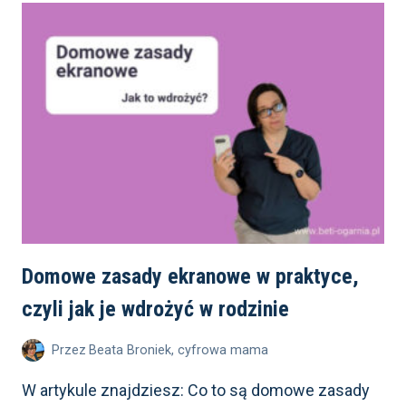
ZA DZIENNIK
ELEKTRONICZNY?
Domowe zasady ekranowe w praktyce,
czyli jak je wdrożyć w rodzinie
Przez
Beata Broniek, cyfrowa mama
W artykule znajdziesz: Co to są domowe zasady