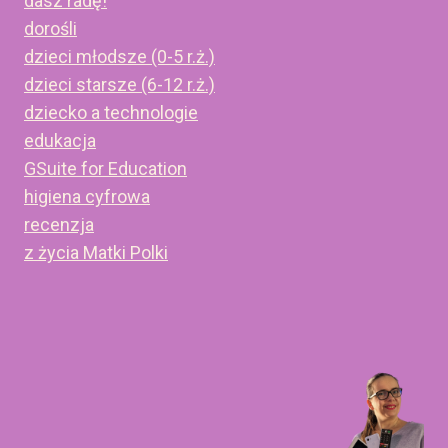
dasz radę!
dorośli
dzieci młodsze (0-5 r.ż.)
dzieci starsze (6-12 r.ż.)
dziecko a technologie
edukacja
GSuite for Education
higiena cyfrowa
recenzja
z życia Matki Polki