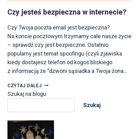
Czy jesteś bezpieczna w internecie?
Czy Twoja poczta email jest bezpieczna?
Na koncie pocztowym trzymamy całe nasze życie
– sprawdź czy jest bezpieczne. Ostatnio
popularny jest temat spoofingu (czyli zjawiska
kiedy dostajesz telefon od kogoś bliskiego
z informacją że “dzwoni sąsiadka a Twoja żona…
CZY JESTEŚ
CZYTAJ DALEJ
BEZPIECZNA
Szukaj na blogu
W INTERNECIE?
Szukaj