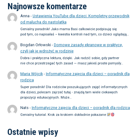
Najnowsze komentarze
Anna
-
Ustawienia YouTube dla dzieci. Kompletny przewodnik
od malucha do nastolatka
Genialny poradnik! Jako mama Basi całkowicie podpisuję się
pod tym, co napisałaś – kwestia kontroli nad tym, co dzieci oglądają…
Bogdan Orłowski
-
Domowe zasady ekranowe w praktyce,
czyli jak je wdrożyć w rodzinie
Dobra i praktyczna lektura, dzięki. Jak radzić sobie, gdy partner
nie chce przestrzegać tych zasad — masz jakieś proste pomysły…
Maria Wójcik
-
Informatyczne zajęcia dla dzieci – poradnik dla
rodzica
Super poradnik! Dla rodziców poszukujących zajęć informatycznych
dla dzieci, polecam zajrzeć tutaj - znajdą tam wiele ciekawych
propozycji edukacyjnych. Może…
Nats
-
Informatyczne zajęcia dla dzieci – poradnik dla rodzica
Genialny tutorial. Krok za krokiem dokładnie pokazane
Ostatnie wpisy