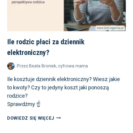
Ile rodzic płaci za dziennik
elektroniczny?
Przez
Beata Broniek, cyfrowa mama
Ile kosztuje dziennik elektroniczny? Wiesz jakie
to kwoty? Czy to jedyny koszt jaki ponoszą
rodzice?
Sprawdźmy ☝️
ILE
DOWIEDZ SIĘ WIĘCEJ
RODZIC
PŁACI