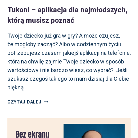
Tukoni – aplikacja dla najmłodszych,
którą musisz poznać
Twoje dziecko już gra w gry? A może czujesz,
że mogłoby zacząć? Albo w codziennym życiu
potrzebujesz czasem jakiejś aplikacji na telefonie,
która na chwilę zajmie Twoje dziecko w sposób
wartościowy i nie bardzo wiesz, co wybrać? Jeśli
szukasz czegoś takiego to mam dzisiaj dla Ciebie
piękną…
TUKONI
CZYTAJ DALEJ
–
APLIKACJA
DLA
NAJMŁODSZYCH,
KTÓRĄ