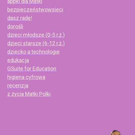
appki dla Matki
bezpieczeństwowsieci
dasz radę!
dorośli
dzieci młodsze (0-5 r.ż.)
dzieci starsze (6-12 r.ż.)
dziecko a technologie
edukacja
GSuite for Education
higiena cyfrowa
recenzja
z życia Matki Polki