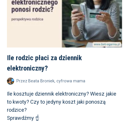
DO NASTOLATKA
Ile rodzic płaci za dziennik
elektroniczny?
Przez
Beata Broniek, cyfrowa mama
Ile kosztuje dziennik elektroniczny? Wiesz jakie
to kwoty? Czy to jedyny koszt jaki ponoszą
rodzice?
Sprawdźmy ☝️