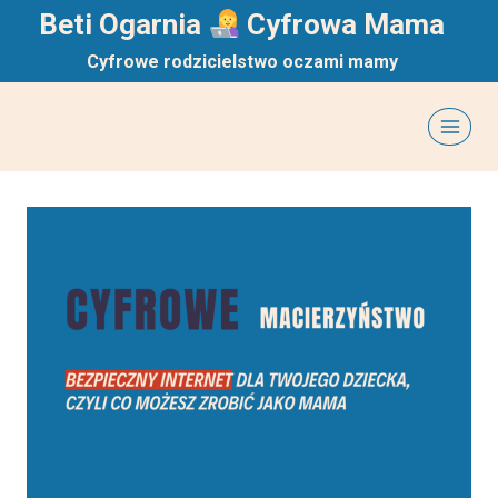
Przejdź
Beti Ogarnia
Cyfrowa Mama
do
Cyfrowe rodzicielstwo oczami mamy
treści