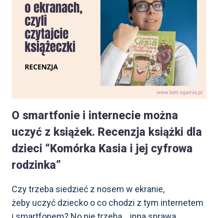
MUSISZ
POZNAĆ
O smartfonie i internecie można
uczyć z książek. Recenzja książki dla
dzieci “Komórka Kasia i jej cyfrowa
rodzinka”
Czy trzeba siedzieć z nosem w ekranie,
żeby uczyć dziecko o co chodzi z tym internetem
i smartfonem? No nie trzeba… inna sprawa,