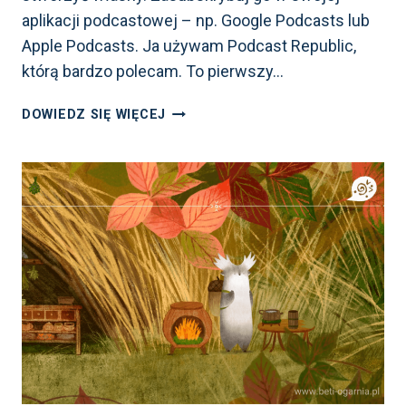
aplikacji podcastowej – np. Google Podcasts lub
Apple Podcasts. Ja używam Podcast Republic,
którą bardzo polecam. To pierwszy…
PODCAST
DOWIEDZ SIĘ WIĘCEJ
„CYFROWE
MACIERZYŃSTWO”
–
INTRO