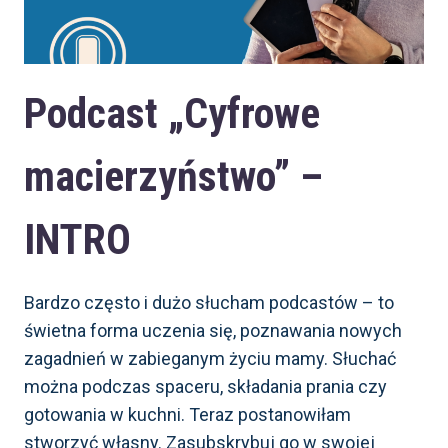
DZIEŃ
BEZPIECZNEGO
INTERNETU
Podcast „Cyfrowe
macierzyństwo” –
INTRO
Bardzo często i dużo słucham podcastów – to
świetna forma uczenia się, poznawania nowych
zagadnień w zabieganym życiu mamy. Słuchać
można podczas spaceru, składania prania czy
gotowania w kuchni. Teraz postanowiłam
stworzyć własny. Zasubskrybuj go w swojej