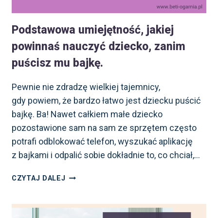
RODZINKA”
Podstawowa umiejętność, jakiej
powinnaś nauczyć dziecko, zanim
puścisz mu bajkę.
Pewnie nie zdradzę wielkiej tajemnicy,
gdy powiem, że bardzo łatwo jest dziecku puścić
bajkę. Ba! Nawet całkiem małe dziecko
pozostawione sam na sam ze sprzętem często
potrafi odblokować telefon, wyszukać aplikację
z bajkami i odpalić sobie dokładnie to, co chciał,…
PODSTAWOWA
CZYTAJ DALEJ
UMIEJĘTNOŚĆ,
JAKIEJ
POWINNAŚ