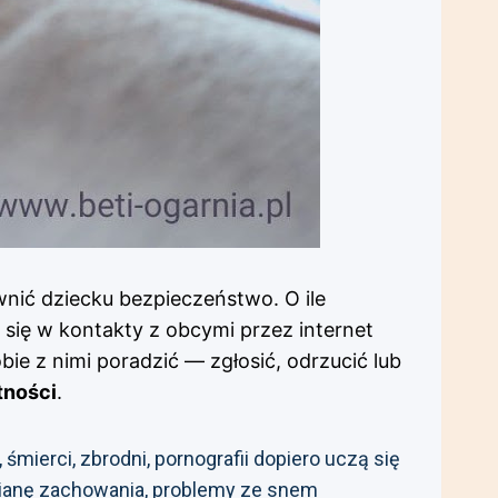
wnić dziecku bezpieczeństwo. O ile
ię w kontakty z obcymi przez internet
ie z nimi poradzić — zgłosić, odrzucić lub
tności
.
ierci, zbrodni, pornografii dopiero uczą się
zmianę zachowania, problemy ze snem