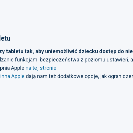
letu
zy tabletu tak, aby uniemożliwić dziecku dostęp do n
dzanie funkcjami bezpieczeństwa z poziomu ustawień, a n
ępnia Apple
na tej stronie
.
inna Apple
dają nam też dodatkowe opcje, jak ograniczen