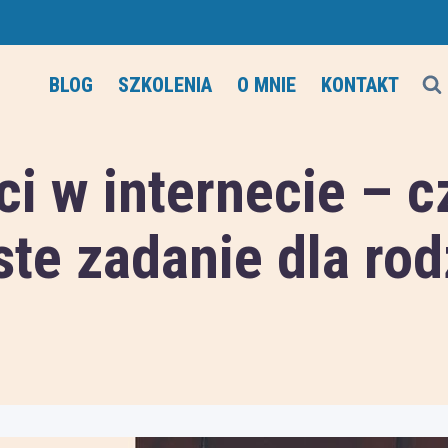
BLOG
SZKOLENIA
O MNIE
KONTAKT
ci w internecie – 
ste zadanie dla ro