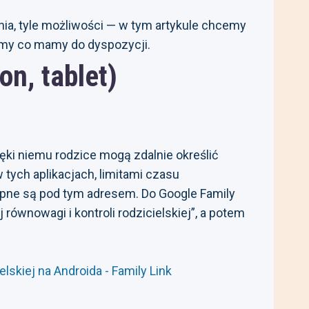
nia, tyle możliwości — w tym artykule chcemy
źmy co mamy do dyspozycji.
on, tablet)
ęki niemu rodzice mogą zdalnie określić
 tych aplikacjach, limitami czasu
tępne są pod tym adresem. Do Google Family
ównowagi i kontroli rodzicielskiej”, a potem