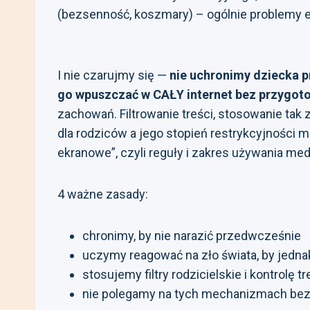
(bezsenność, koszmary) – ogólnie problemy e
I nie czarujmy się —
nie uchronimy dziecka pr
go wpuszczać w CAŁY internet bez przygot
zachowań. Filtrowanie treści, stosowanie tak 
dla rodziców a jego stopień restrykcyjności
ekranowe”, czyli reguły i zakres używania m
4 ważne zasady:
chronimy, by nie narazić przedwcześnie
uczymy reagować na zło świata, by jedna
stosujemy filtry rodzicielskie i kontrolę
nie polegamy na tych mechanizmach bez