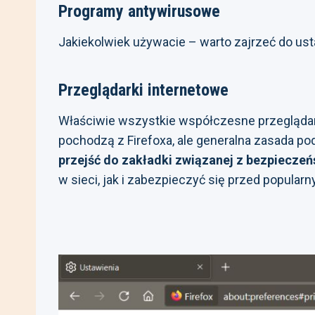
Programy antywirusowe
Jakiekolwiek używacie – warto zajrzeć do ustaw
Przeglądarki internetowe
Właściwie wszystkie współczesne przeglądark
pochodzą z Firefoxa, ale generalna zasada po
przejść do zakładki związanej z bezpiecze
w sieci, jak i zabezpieczyć się przed popula