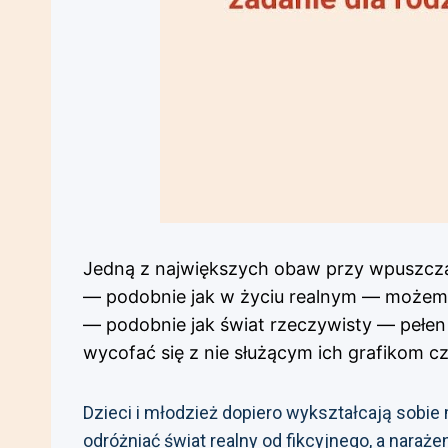
Jedną z największych obaw przy wpuszczani
— podobnie jak w życiu realnym — możemy
— podobnie jak świat rzeczywisty — pełen j
wycofać się z nie służącym ich grafikom cz
Dzieci i młodzież dopiero wykształcają sobie
odróżniać świat realny od fikcyjnego, a nar