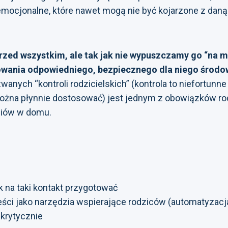
mocjonalne, które nawet mogą nie być kojarzone z daną
zed wszystkim, ale tak jak nie wypuszczamy go “na mi
owania odpowiedniego, bezpiecznego dla niego środo
zwanych “kontroli rodzicielskich” (kontrola to niefortun
 można płynnie dostosować) jest jednym z obowiązków r
ediów w domu.
k na taki kontakt przygotować
 treści jako narzędzia wspierające rodziców (automatyzacj
krytycznie