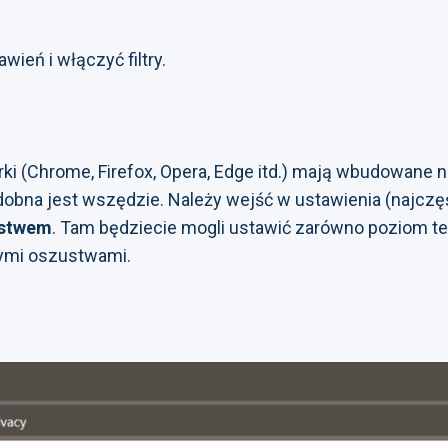
ień i włączyć filtry.
i (Chrome, Firefox, Opera, Edge itd.) mają wbudowane 
dobna jest wszędzie. Należy wejść w ustawienia (najczę
ństwem
. Tam będziecie mogli ustawić zarówno poziom te
rnymi oszustwami.