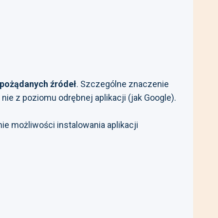
iepożądanych źródeł
. Szczególne znaczenie
ie z poziomu odrębnej aplikacji (jak Google).
ie możliwości instalowania aplikacji