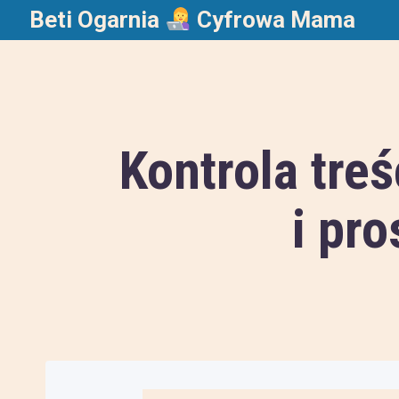
Beti Ogarnia
Cyfrowa Mama
Kontrola treś
i pro