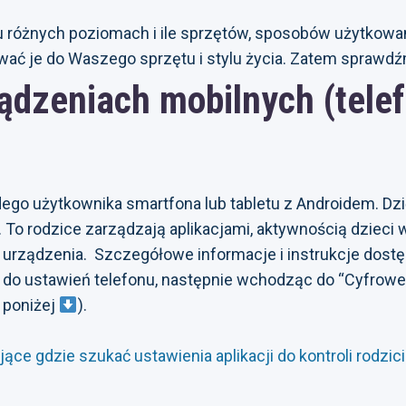
elu różnych poziomach i ile sprzętów, sposobów użytkowa
wać je do Waszego sprzętu i stylu życia. Zatem sprawd
ządzeniach mobilnych (telef
dego użytkownika smartfona lub tabletu z Androidem. Dzi
To rodzice zarządzają aplikacjami, aktywnością dzieci w
ję urządzenia. Szczegółowe informacje i instrukcje dos
do ustawień telefonu, następnie wchodząc do “Cyfrowej r
k poniżej
).