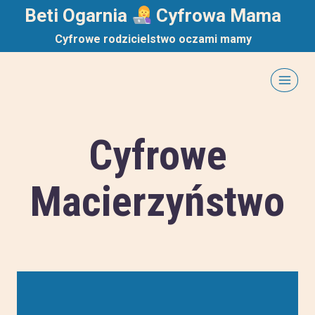
Przejdź
Beti Ogarnia
Cyfrowa Mama
do
Cyfrowe rodzicielstwo oczami mamy
treści
Cyfrowe
Macierzyństwo